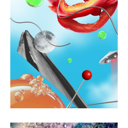
Ryan Walker
Invisible Artist
PROFILE