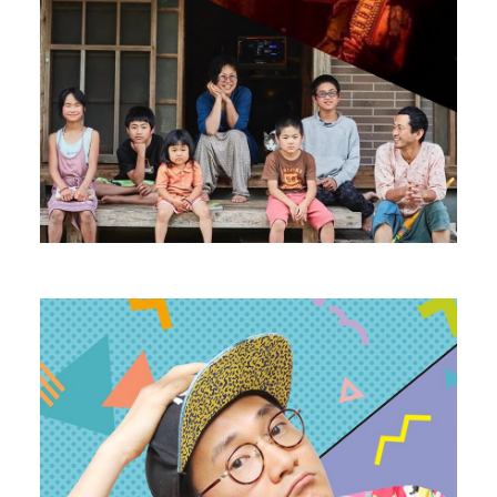
マチーデフ
Rapper・Rap creator
PROFILE