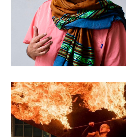
廣川家
Fire dance performance
PROFILE