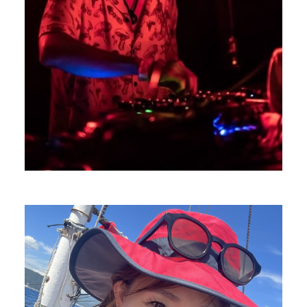
RIBEKA
MC
PROFILE