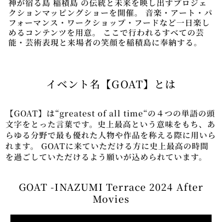
神が宿る島 稲積島 の伝統と未来を映し出すプロジェ
クションマッピングショーを開催。 音楽・アート・パ
フォーマンス・ワークショップ・フードなど一日楽し
めるコンテンツを用意。 ここで行われるすべての芸
能・芸術表現と来場者の笑顔を稲積島に奉納する。
イベント名【GOAT】とは
【GOAT】は“greatest of all time“の４つの単語の頭
文字をとった言葉です。史上最高という意味をもち、あ
らゆる分野で最も優れた人物や作品を称える際に用いら
れます。 GOATに来ていただける方に史上最高の時間
を過ごしていただけるよう願いが込められています。
GOAT -INAZUMI Terrace 2024 After
Movies