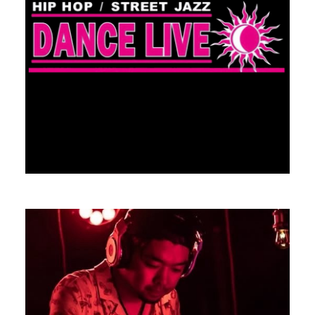
Takeru Yamato
DJ
PROFILE