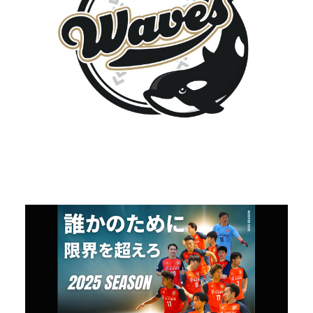
南紀オレンジサンライズFC
soccer team
PROFILE