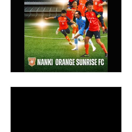
DANCE LIVE
Dance
PROFILE