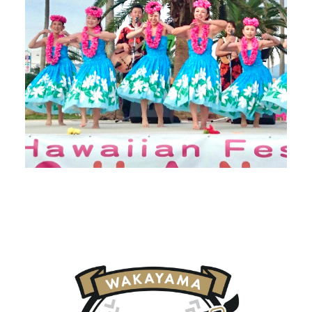
和歌山WAVES
KANSAI INDEPENDENT
BASEBALL LEAGUE
PROFILE