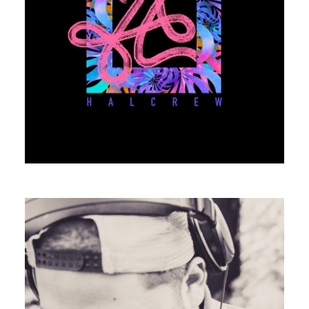
DJ YASAIMAX
DJ
PROFILE