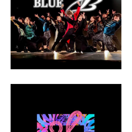
HAL CREW
Dance
PROFILE