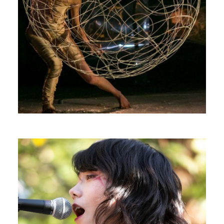
Yoko Field
Singer songwriter
PROFILE