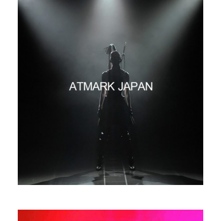
百武 和馬（紀州光音）
Laser Artist
PROFILE