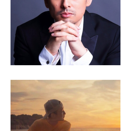
Yohei Hirano
Handpan player
PROFILE