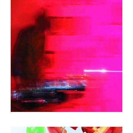
Leon Kamiya
Art Director, Graphic Artist
PROFILE