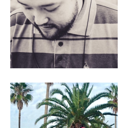
HANA HANAフラ
Hula
PROFILE